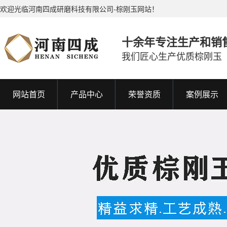
欢迎光临河南四成研磨科技有限公司-棕刚玉网站！
十余年专注生产和销
我们匠心生产优质棕刚玉
网站首页
产品中心
荣誉资质
案例展示