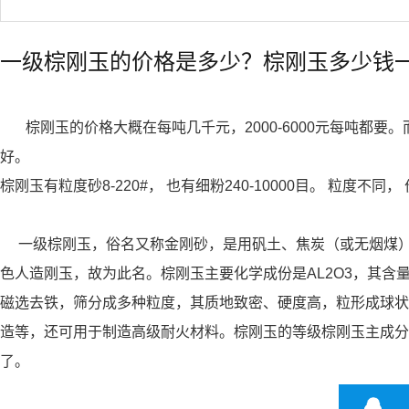
一级棕刚玉的价格是多少？棕刚玉多少钱
棕刚玉的价格大概在每吨几千元，2000-6000元每吨都要。
好。
棕刚玉有粒度砂8-220#， 也有细粉240-10000目。 粒度
一级棕刚玉，俗名又称金刚砂，是用矾土、焦炭（或无烟煤）、
色人造刚玉，故为此名。棕刚玉主要化学成份是AL2O3，其含量在9
磁选去铁，筛分成多种粒度，其质地致密、硬度高，粒形成球状
造等，还可用于制造高级耐火材料。棕刚玉的等级棕刚玉主成分
了。