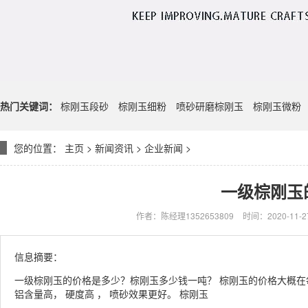
热门关键词：
棕刚玉段砂
棕刚玉细粉
喷砂研磨棕刚玉
棕刚玉微粉
您的位置：
主页
>
新闻资讯
>
企业新闻
>
一级棕刚玉
作者：陈经理1352653809
时间：2020-11-27
信息摘要：
一级棕刚玉的价格是多少？棕刚玉多少钱一吨？ 棕刚玉的价格大概在每吨
铝含量高， 硬度高 ， 喷砂效果更好。 棕刚玉