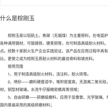
什么是棕刚玉
棕刚玉是以铝矾土、焦碳（无烟煤）为主要原料，在电弧炉内
各种通用钢材、可锻铸铁、硬青铜等，也可制造高级耐火材料。
点。经数十家耐火生产企业实践验证，该产品在应用过程中具有
比，更使之成为棕刚玉质耐火材料的最佳骨料和填充料。
使用范围
1、用于制造高级耐火材料，浇注料，耐火砖等。
2、喷砂——磨料硬度适中，堆积密度高，无游离二氧化硅，
材，铜型材玻璃，水洗牛仔服精密模具等领域；
3、自由研磨——研磨级磨料，应用于显像管、光学玻璃、单
国内普遍采用的高级研磨材料；