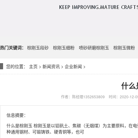
热门关键词：
棕刚玉段砂
棕刚玉细粉
喷砂研磨棕刚玉
棕刚玉微粉
您的位置：
主页
>
新闻资讯
>
企业新闻
>
什么
作者：陈经理1352653809
时间：2020-12-05
信息摘要：
什么是棕刚玉 棕刚玉是以铝矾土、焦碳（无烟煤）为主要原料，在
种通用钢材、可锻铸铁、硬青铜等，也可