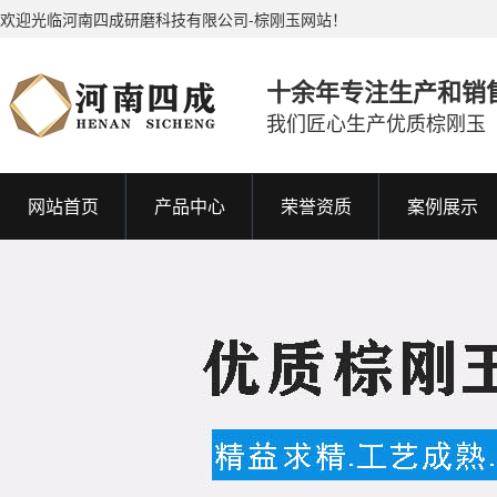
欢迎光临河南四成研磨科技有限公司-棕刚玉网站！
十余年专注生产和销
我们匠心生产优质棕刚玉
网站首页
产品中心
荣誉资质
案例展示