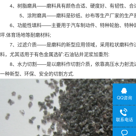
4、树脂磨具——磨料具有颜色合适、硬度好、有韧性、合适
5、涂附磨具——磨料是砂纸、纱布等生产厂家的生产
6、功能性填料——主要用于汽车制动件、特种轮胎、特种建筑
坪.体育场地等耐磨材料;
7、过滤介质——是磨料的新型应用领域，采用粒状磨料作过
料，尤其适用于有色金属选矿:石油钻井泥浆加重剂:
8、水力切割——是以磨料作切割介质，依靠高压水力射流进
一种新型、环保、安全的切割方式.
QQ咨询
联系电话