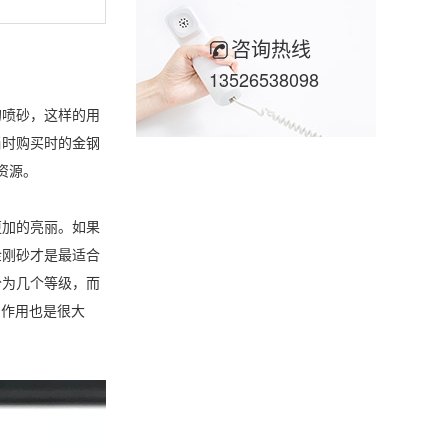
咨询热线
13526538098
喷砂，这样的用
当时购买时的金钢
资源。
加的亮丽。如果
金刚砂才是最适合
分为几个等级，而
的作用也是很大