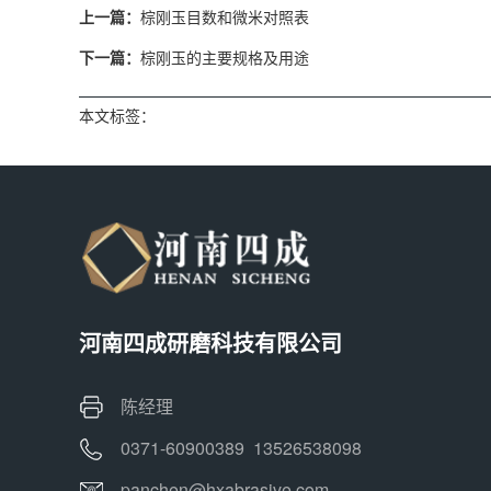
上一篇：
棕刚玉目数和微米对照表
下一篇：
棕刚玉的主要规格及用途
本文标签：
河南四成研磨科技有限公司
陈经理
0371-60900389 13526538098
panchen@hxabrasive.com