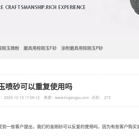
棕刚玉微粉
磨具用棕刚玉F砂
涂附磨具用棕刚玉P砂
玉喷砂可以重复使用吗
2020-12-15 17:06:12
来源：www.hngangyu.com
点击：
273
会受到一些客户提出，我们的金刚砂可以反复的使用吗，因为有些客户购买