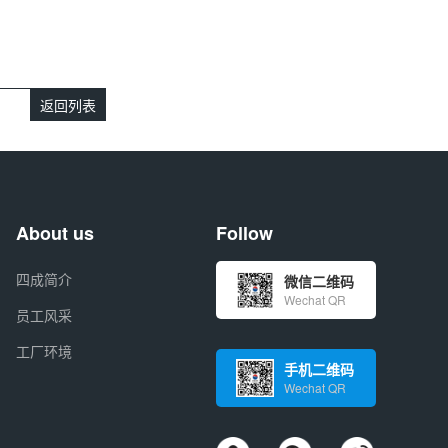
返回列表
About us
Follow
四成简介
微信二维码
Wechat QR
员工风采
工厂环境
手机二维码
Wechat QR