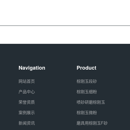
Navigation
Product
网站首页
棕刚玉段砂
产品中心
棕刚玉细粉
荣誉资质
喷砂研磨棕刚玉
案例展示
棕刚玉微粉
新闻资讯
磨具用棕刚玉F砂