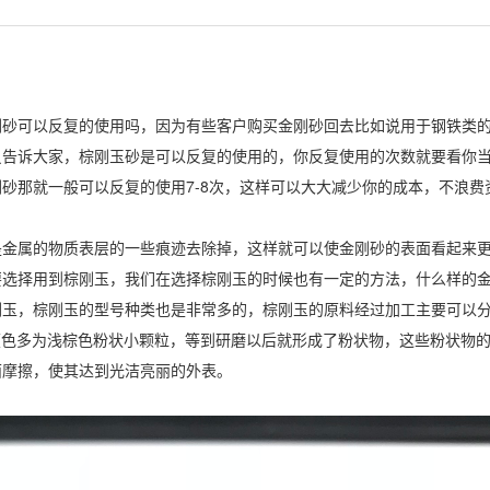
可以反复的使用吗，因为有些客户购买金刚砂回去比如说用于钢铁类的
员告诉大家，棕刚玉砂是可以反复的使用的，你反复使用的次数就要看你
砂那就一般可以反复的使用7-8次，这样可以大大减少你的成本，不浪费
属的物质表层的一些痕迹去除掉，这样就可以使金刚砂的表面看起来更
要选择用到棕刚玉，我们在选择棕刚玉的时候也有一定的方法，什么样的
刚玉，棕刚玉的型号种类也是非常多的，棕刚玉的原料经过加工主要可以
般颜色多为浅棕色粉状小颗粒，等到研磨以后就形成了粉状物，这些粉状物
面摩擦，使其达到光洁亮丽的外表。