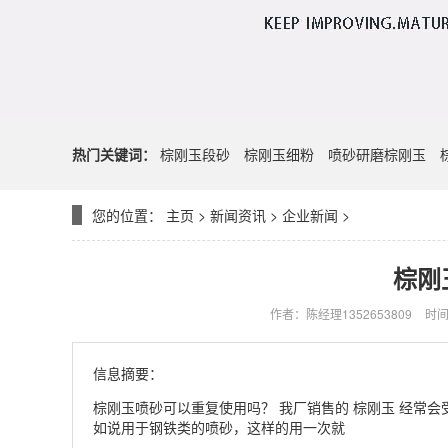
热门关键词：
棕刚玉段砂
棕刚玉细粉
喷砂研磨棕刚玉
您的位置：
主页
>
新闻资讯
>
企业新闻
>
棕刚
作者：陈经理1352653809
时间：
信息摘要：
棕刚玉喷砂可以重复使用吗？ 我厂销售的 棕刚玉 经常
如说用于钢铁类的喷砂，这样的用一次就