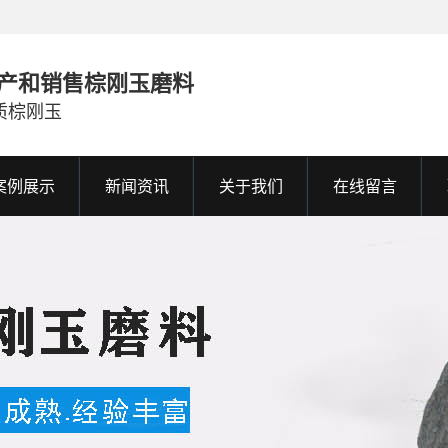
产和销售棕刚玉磨料
质棕刚玉
案例展示
新闻资讯
关于我们
在线留言