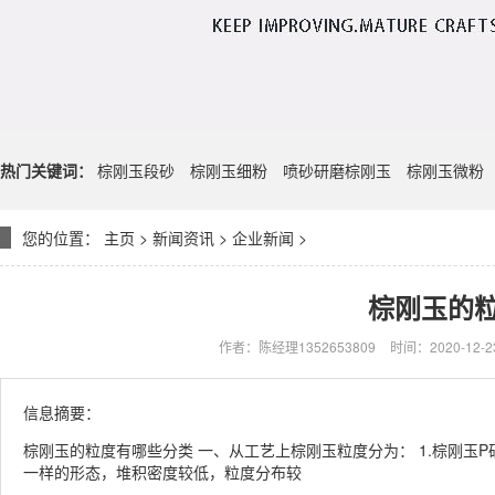
热门关键词：
棕刚玉段砂
棕刚玉细粉
喷砂研磨棕刚玉
棕刚玉微粉
您的位置：
主页
>
新闻资讯
>
企业新闻
>
棕刚玉的
作者：陈经理1352653809
时间：2020-12-23
信息摘要：
棕刚玉的粒度有哪些分类 一、从工艺上棕刚玉粒度分为： 1.棕刚
一样的形态，堆积密度较低，粒度分布较