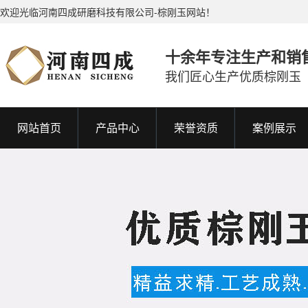
欢迎光临河南四成研磨科技有限公司-棕刚玉网站！
十余年专注生产和销
我们匠心生产优质棕刚玉
网站首页
产品中心
荣誉资质
案例展示