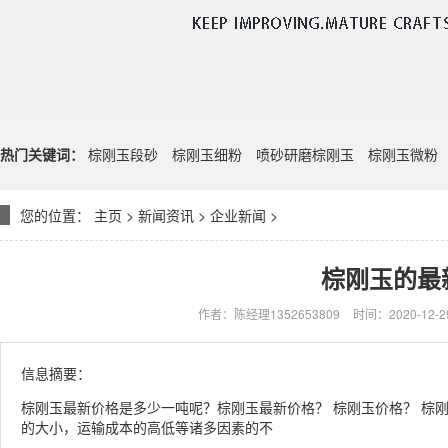
热门关键词：
棕刚玉段砂
棕刚玉细粉
喷砂研磨棕刚玉
棕刚玉微粉
您的位置：
主页
>
新闻资讯
>
企业新闻
>
棕刚玉的最
作者：陈经理1352653809
时间：2020-12-29
信息摘要：
棕刚玉最新价格是多少一吨呢？棕刚玉最新价格？ 棕刚玉价格？ 棕
的大小，运输成本的高低等诸多因素的不