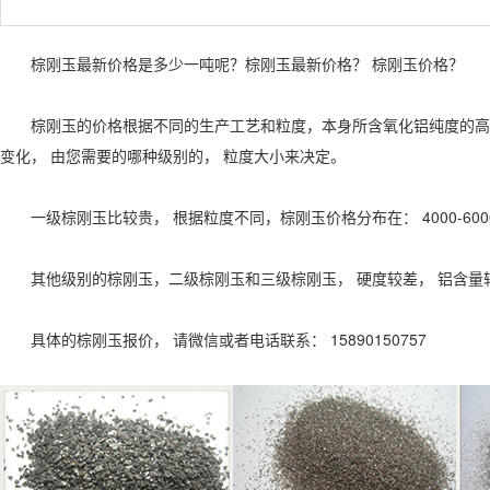
棕刚玉最新价格是多少一吨呢？棕刚玉最新价格？ 棕刚玉价格？
棕刚玉的价格根据不同的生产工艺和粒度，本身所含氧化铝纯度的高低
变化， 由您需要的哪种级别的， 粒度大小来决定。
一级棕刚玉比较贵， 根据粒度不同，棕刚玉价格分布在： 4000-600
其他级别的棕刚玉，二级棕刚玉和三级棕刚玉， 硬度较差， 铝含量较低，价
具体的棕刚玉报价， 请微信或者电话联系： 15890150757