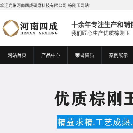
欢迎光临河南四成研磨科技有限公司-棕刚玉网站！
十余年专注生产和销
我们匠心生产优质棕刚玉
网站首页
产品中心
荣誉资质
案例展示