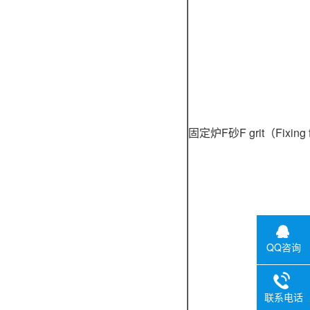
固定炉F砂F grit（Fixing 
QQ咨询
联系电话