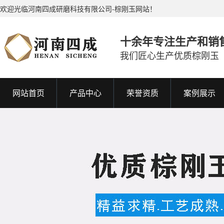
欢迎光临河南四成研磨科技有限公司-棕刚玉网站！
十余年专注生产和销
我们匠心生产优质棕刚玉
网站首页
产品中心
荣誉资质
案例展示