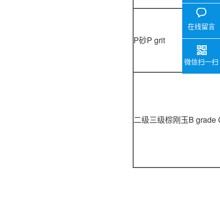
在线留言
P砂P grit
微信扫一扫
二级三级棕刚玉B grade C 