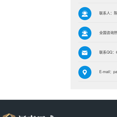
联系人：
全国咨询热线
联系QQ：66
E-mail：p