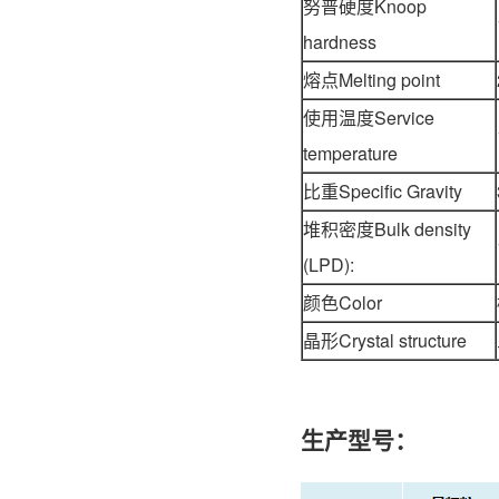
努普硬度Knoop
hardness
熔点Melting point
使用温度Service
temperature
比重Specific Gravity
堆积密度Bulk density
(LPD):
颜色Color
晶形
Crystal structure
生产型号：