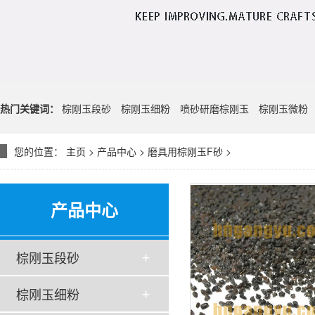
热门关键词：
棕刚玉段砂
棕刚玉细粉
喷砂研磨棕刚玉
棕刚玉微粉
您的位置：
主页
>
产品中心
>
磨具用棕刚玉F砂
>
产品中心
棕刚玉段砂
棕刚玉细粉