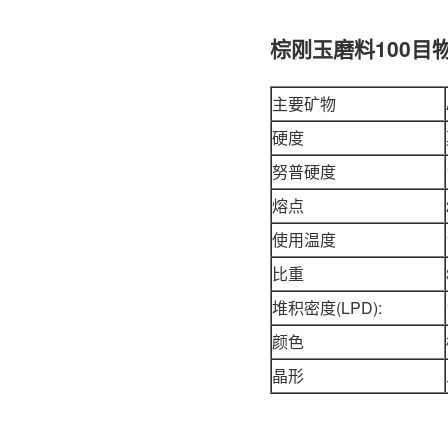
棕刚玉磨料100目
主要矿物
硬度
努普硬度
熔点
使用温度
比重
堆积密度(LPD):
颜色
晶形