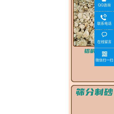
QQ咨询
联系电话
在线留言
微信扫一扫