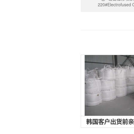
220#Electrofused
韩国客户出货前