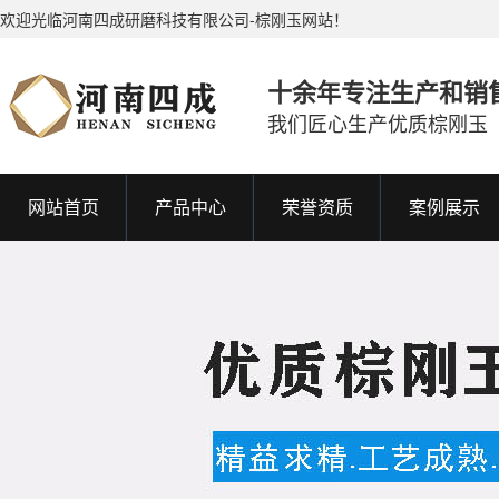
欢迎光临河南四成研磨科技有限公司-棕刚玉网站！
十余年专注生产和销
我们匠心生产优质棕刚玉
网站首页
产品中心
荣誉资质
案例展示