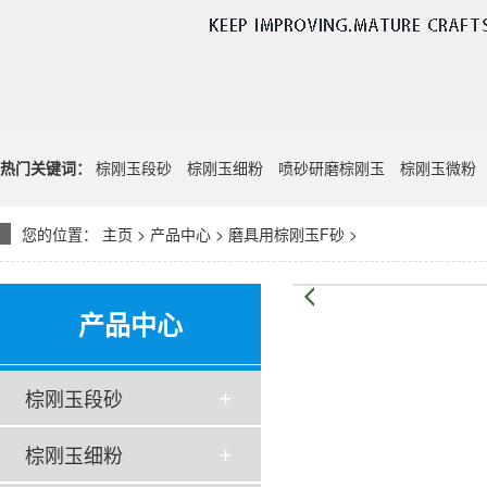
热门关键词：
棕刚玉段砂
棕刚玉细粉
喷砂研磨棕刚玉
棕刚玉微粉
您的位置：
主页
>
产品中心
>
磨具用棕刚玉F砂
>
产品中心
棕刚玉段砂
棕刚玉细粉