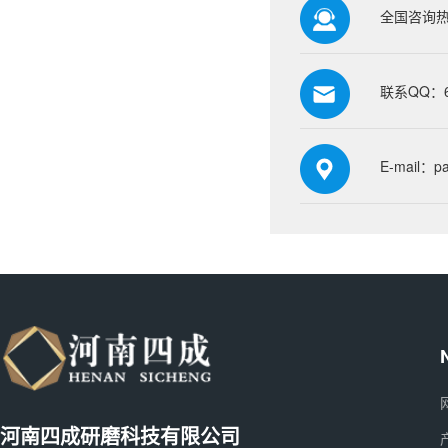
全国咨询热线
联系QQ：66
E-mail：p
河南四成研磨科技有限公司