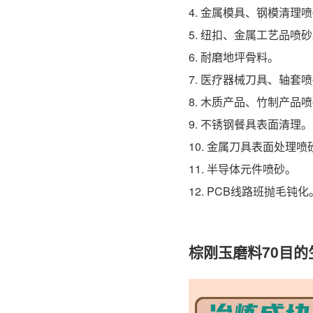
4. 金属模具、钢模清理
5. 纽扣、金属工艺品喷
6. 耐磨地坪骨料。
7. 医疗器械刀具、轴套
8. 木质产品、竹制产品
9. 不锈钢餐具表面清理。
10. 金属刀具表面处理喷
11. 半导体元件喷砂。
12. PCB线路班抛毛钝化
棕刚玉磨料70目的