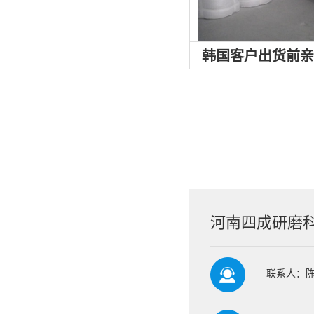
韩国客户出货前
河南四成研磨
联系人：