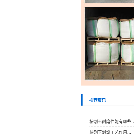
推荐资讯
棕刚玉耐磨性能有哪些
棕刚玉煅烧工艺作用…