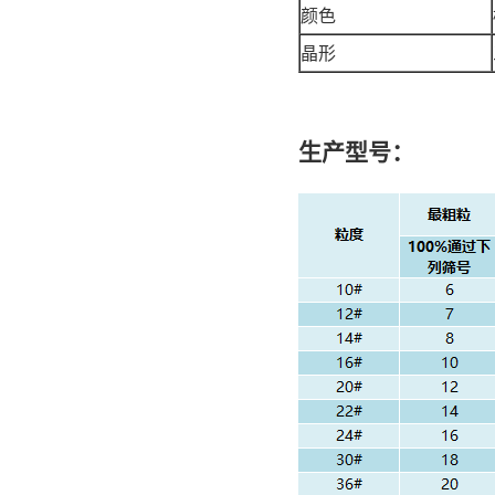
颜色
晶形
生产型号：