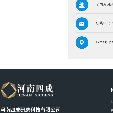
全国咨询热线
联系QQ：66
E-mail：p
河南四成研磨科技有限公司