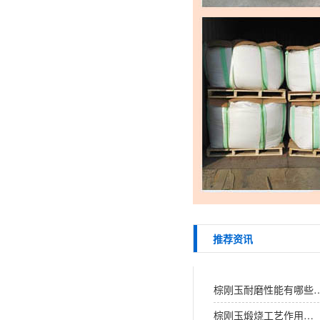
推荐资讯
棕刚玉耐磨性能有哪些
棕刚玉煅烧工艺作用…