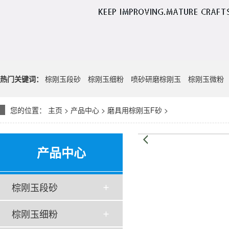
热门关键词：
棕刚玉段砂
棕刚玉细粉
喷砂研磨棕刚玉
棕刚玉微粉
您的位置：
主页
>
产品中心
>
磨具用棕刚玉F砂
>
产品中心
棕刚玉段砂
棕刚玉细粉