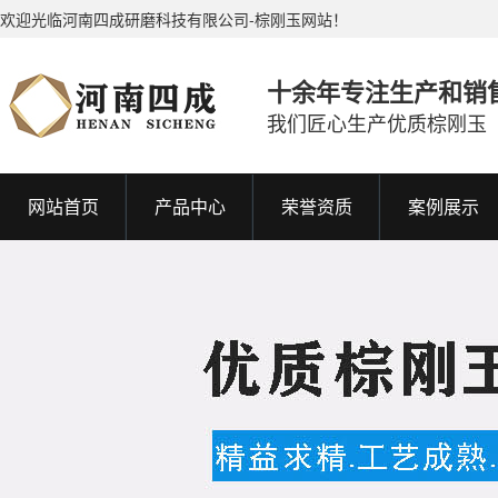
欢迎光临河南四成研磨科技有限公司-棕刚玉网站！
十余年专注生产和销
我们匠心生产优质棕刚玉
网站首页
产品中心
荣誉资质
案例展示