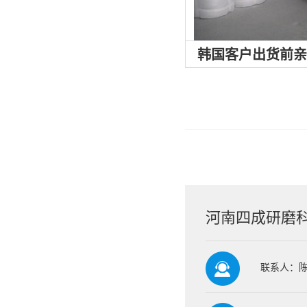
韩国客户出货前
河南四成研磨
联系人：