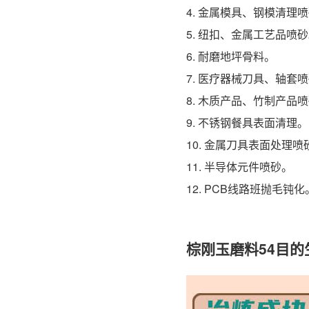
4. 金属模具、钢模清理
5. 纽扣、金属工艺品喷
6. 耐磨地坪骨料。
7. 医疗器械刀具、轴套
8. 木质产品、竹制产品
9. 不锈钢餐具表面清理。
10. 金属刀具表面处理喷
11. 半导体元件喷砂。
12. PCB线路班抛毛钝化
棕刚玉磨料54目的