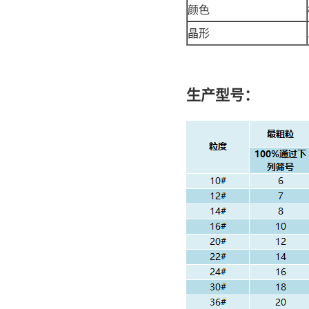
颜色
晶形
生产型号：