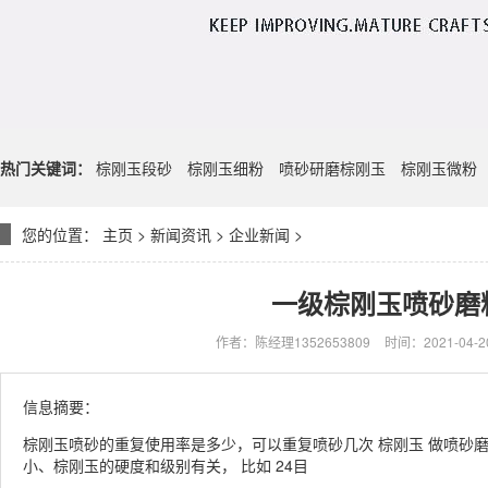
热门关键词：
棕刚玉段砂
棕刚玉细粉
喷砂研磨棕刚玉
棕刚玉微粉
您的位置：
主页
>
新闻资讯
>
企业新闻
>
一级棕刚玉喷砂磨
作者：陈经理1352653809
时间：2021-04-20
信息摘要：
棕刚玉喷砂的重复使用率是多少，可以重复喷砂几次 棕刚玉 做喷砂
小、棕刚玉的硬度和级别有关， 比如 24目