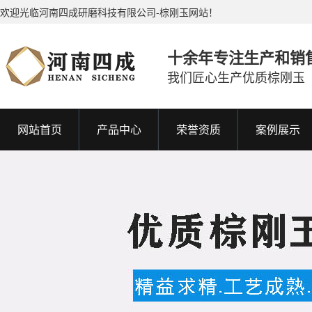
欢迎光临河南四成研磨科技有限公司-棕刚玉网站！
十余年专注生产和销
我们匠心生产优质棕刚玉
网站首页
产品中心
荣誉资质
案例展示