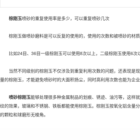
棕刚玉
喷砂的重复使用率是多少，可以重复喷砂几次
棕刚玉做喷砂磨料是可以反复的使用的，使用的次数和被喷砂的材质
比如24目、36目一级棕刚玉可以使用8次以上，二级棕刚玉使用6次
当然不同级别的棕刚玉不仅涉及到重复利用次数的问题，还表现是现场
量的棕刚玉，才能避免喷砂时的大面积扬尘，同时高利用次数也能为企业
喷砂棕刚玉
能够处理很多种金属制品的划痕、锈迹、油污等，这样就
纹的效果，玻璃和不锈钢、铁板都能使用棕刚玉。棕刚玉按氧化铝含量分
的颗粒和球磨形无棱角。