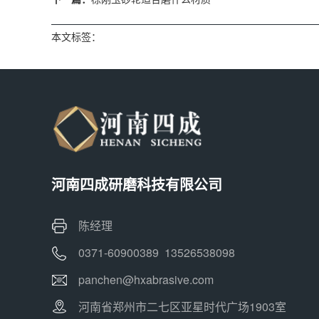
本文标签：
河南四成研磨科技有限公司
陈经理
0371-60900389 13526538098
panchen@hxabrasive.com
河南省郑州市二七区亚星时代广场1903室