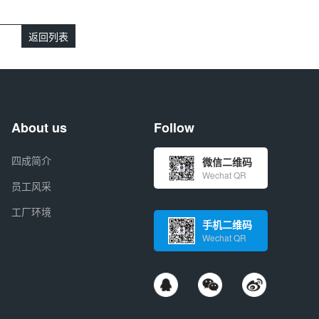
返回列表
About us
Follow
四成简介
微信二维码
Wechat QR
员工风采
工厂环境
手机二维码
Wechat QR