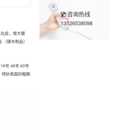
咨询热线
13526538098
氧化皮，增大镀
 （硬木制品）
 46号 60号
小，喷砂表面的粗糙