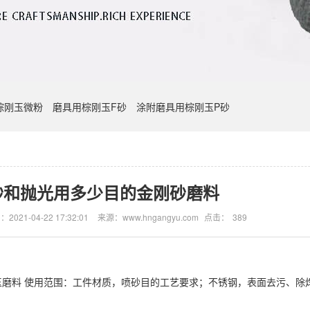
棕刚玉微粉
磨具用棕刚玉F砂
涂附磨具用棕刚玉P砂
砂和抛光用多少目的金刚砂磨料
2021-04-22 17:32:01
来源：www.hngangyu.com
点击：
389
玉磨料 使用范围：工件材质，喷砂目的工艺要求；不锈钢，表面去污、除