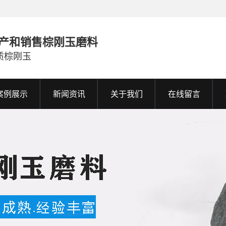
产和销售棕刚玉磨料
质棕刚玉
案例展示
新闻资讯
关于我们
在线留言