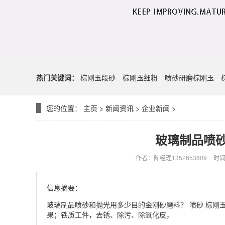
热门关键词：
棕刚玉段砂
棕刚玉细粉
喷砂研磨棕刚玉
您的位置：
主页
>
新闻资讯
>
企业新闻
>
玻璃制品喷
作者：陈经理1352653809
时间：
信息摘要：
玻璃制品喷砂和抛光用多少目的金刚砂磨料？ 喷砂 棕刚
果；铁质工件，去锈、除污、除氧化皮，