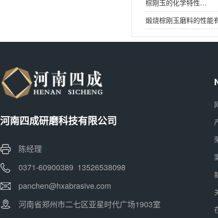
棕刚玉的化学特性…
煅烧棕刚玉磨料的性能
河南四成研磨科技有限公司
陈经理
0371-60900389 13526538098
panchen@hxabrasive.com
河南省郑州市二七区亚星时代广场1903室