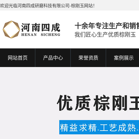
欢迎光临河南四成研磨科技有限公司-棕刚玉网站！
十余年专注生产和销
我们匠心生产优质棕刚玉
网站首页
产品中心
荣誉资质
案例展示